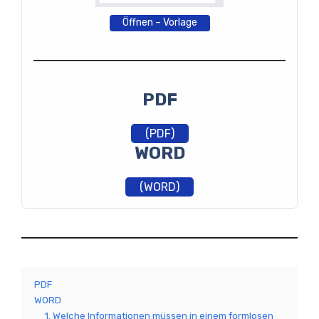
Öffnen – Vorlage
PDF
(PDF)
WORD
(WORD)
PDF
WORD
1. Welche Informationen müssen in einem formlosen