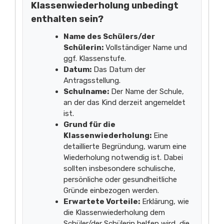
Klassenwiederholung unbedingt
enthalten sein?
Name des Schülers/der
Schülerin:
Vollständiger Name und
ggf. Klassenstufe.
Datum:
Das Datum der
Antragsstellung.
Schulname:
Der Name der Schule,
an der das Kind derzeit angemeldet
ist.
Grund für die
Klassenwiederholung:
Eine
detaillierte Begründung, warum eine
Wiederholung notwendig ist. Dabei
sollten insbesondere schulische,
persönliche oder gesundheitliche
Gründe einbezogen werden.
Erwartete Vorteile:
Erklärung, wie
die Klassenwiederholung dem
Schüler/der Schülerin helfen wird, die