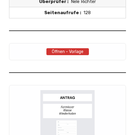
Überprüfer :
Nele Richter
Seitenaufrufe :
128
Öffnen – Vorlage