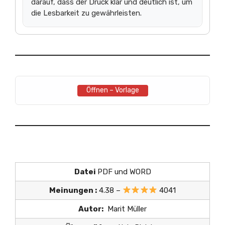
darauf, dass der Druck klar und deutlich ist, um
die Lesbarkeit zu gewährleisten.
Öffnen – Vorlage
Datei
PDF und WORD
Meinungen :
4.38 –
4041
Autor:
Marit Müller