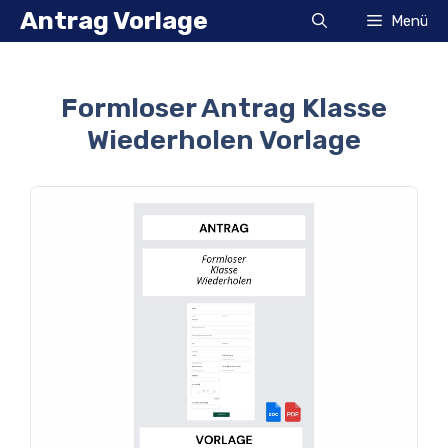
Zum
Antrag Vorlage
Menü
Inhalt
springen
Formloser Antrag Klasse
Wiederholen Vorlage