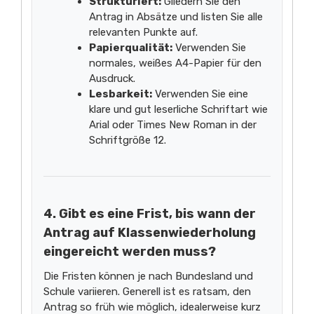
Strukturiert:
Gliedern Sie den
Antrag in Absätze und listen Sie alle
relevanten Punkte auf.
Papierqualität:
Verwenden Sie
normales, weißes A4-Papier für den
Ausdruck.
Lesbarkeit:
Verwenden Sie eine
klare und gut leserliche Schriftart wie
Arial oder Times New Roman in der
Schriftgröße 12.
4. Gibt es eine Frist, bis wann der
Antrag auf Klassenwiederholung
eingereicht werden muss?
Die Fristen können je nach Bundesland und
Schule variieren. Generell ist es ratsam, den
Antrag so früh wie möglich, idealerweise kurz