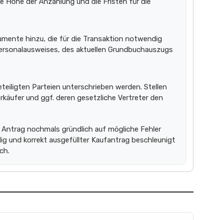
e Höhe der Anzahlung und die Fristen für die
kumente hinzu, die für die Transaktion notwendig
ersonalausweises, des aktuellen Grundbuchauszugs
teiligten Parteien unterschrieben werden. Stellen
Verkäufer und ggf. deren gesetzliche Vertreter den
n Antrag nochmals gründlich auf mögliche Fehler
ig und korrekt ausgefüllter Kaufantrag beschleunigt
ch.