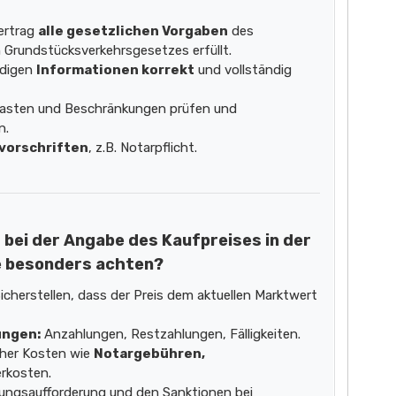
vertrag
alle gesetzlichen Vorgaben
des
 Grundstücksverkehrsgesetzes erfüllt.
ndigen
Informationen korrekt
und vollständig
asten und Beschränkungen prüfen und
n.
vorschriften
, z.B. Notarpflicht.
h bei der Angabe des Kaufpreises in der
e besonders achten?
icherstellen, dass der Preis dem aktuellen Marktwert
ungen:
Anzahlungen, Restzahlungen, Fälligkeiten.
cher Kosten wie
Notargebühren,
rkosten.
lungsaufforderung und den Sanktionen bei