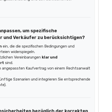
 anpassen, um spezifische
r und Verkäufer zu berücksichtigen?
n
ein, die die spezifischen Bedingungen und
teien widerspiegeln.
ätzlichen Vereinbarungen
klar und
rt
sind.
n angepassten Kaufvertrag von einem Rechtsanwalt
ünftige Szenarien und integrieren Sie entsprechende
te).
 Unsicherheiten bezüglich der korrekten