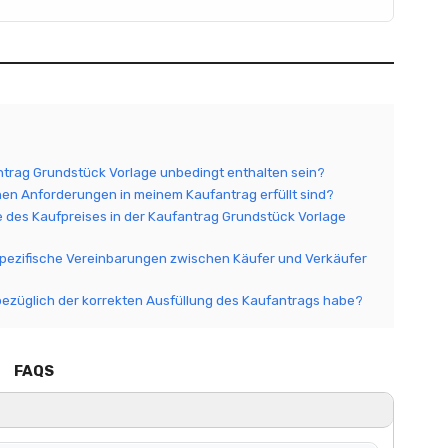
ntrag Grundstück Vorlage unbedingt enthalten sein?
ichen Anforderungen in meinem Kaufantrag erfüllt sind?
be des Kaufpreises in der Kaufantrag Grundstück Vorlage
spezifische Vereinbarungen zwischen Käufer und Verkäufer
 bezüglich der korrekten Ausfüllung des Kaufantrags habe?
FAQS