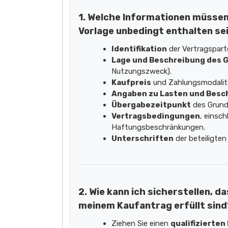
1. Welche Informationen müssen
Vorlage unbedingt enthalten se
Identifikation
der Vertragspart
Lage und Beschreibung des 
Nutzungszweck).
Kaufpreis
und Zahlungsmodalit
Angaben zu Lasten und Bes
Übergabezeitpunkt
des Grund
Vertragsbedingungen
, einsc
Haftungsbeschränkungen.
Unterschriften
der beteiligten
2. Wie kann ich sicherstellen, d
meinem Kaufantrag erfüllt sind
Ziehen Sie einen
qualifizierte