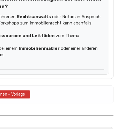
be?
fahrenen
Rechtsanwalts
oder Notars in Anspruch.
orkshops zum Immobilienrecht kann ebenfalls
ssourcen und Leitfäden
zum Thema
 bei einem
Immobilienmakler
oder einer anderen
es.
fnen – Vorlage