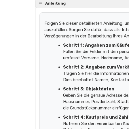
Anleitung
Folgen Sie dieser detaillierten Anleitung,
auszufüllen. Sorgen Sie dafür, dass alle In
Verzögerungen in der Bearbeitung Ihres An
Schritt 1:
Angaben zum Käuf
Füllen Sie die Felder mit den per
umfasst Vorname, Nachname, Ad
Schritt 2:
Angaben zum Verk
Tragen Sie hier die Informatione
Dies beinhaltet Namen, Kontaktad
Schritt 3:
Objektdaten
Geben Sie die genaue Adresse de
Hausnummer, Postleitzahl, Stadt
die Grundstücksnummer einfügen
Schritt 4:
Kaufpreis und Zah
Notieren Sie den vereinbarten Kau