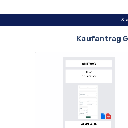
Zum
Inhalt
springen
Sta
Kaufantrag G