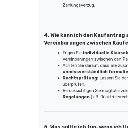
Zahlungsverzug.
4. Wie kann ich den Kaufantrag
Vereinbarungen zwischen Käufe
Fügen Sie
individuelle Klausel
Vereinbarungen zwischen den Par
Achten Sie darauf, dass alle zus
unmissverständlich formulie
Rechtsprüfung:
Lassen Sie de
überprüfen.
Berücksichtigen Sie mögliche zuk
Regelungen
(z.B. Rücktrittsrech
5. Was sollte ich tun, wenn ich