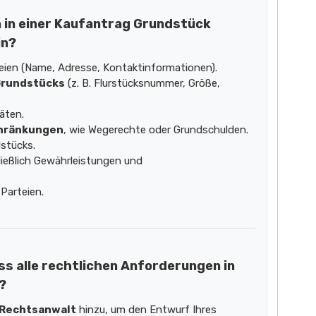
 in einer Kaufantrag Grundstück
in?
eien (Name, Adresse, Kontaktinformationen).
Grundstücks
(z. B. Flurstücksnummer, Größe,
äten.
chränkungen
, wie Wegerechte oder Grundschulden.
stücks.
hließlich Gewährleistungen und
 Parteien.
ass alle rechtlichen Anforderungen in
?
n Rechtsanwalt
hinzu, um den Entwurf Ihres