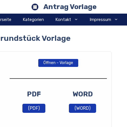
Antrag Vorlage
rseite
Kategorien
Kontakt
Impressum
rundstück Vorlage
Öffnen – Vorlage
PDF
WORD
(PDF)
(WORD)