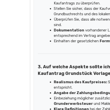
Kaufantrags zu überprüfen.
Stellen Sie sicher, dass der Kauf
Grundbuchrechts und des lokalen
Überprüfen Sie, dass alle notwe
sind.
Dokumentation
vorhandener L
entsprechend im Vertrag angebe
Einhalten der gesetzlichen
Form
3. Auf welche Aspekte sollte ic
Kaufantrag Grundstück Vorlag
Realismus des Kaufpreises:
S
entspricht.
Angabe der Zahlungsbeding
Einbeziehung möglicher zusätzli
Grunderwerbsteuer
und Makle
Klare Definitionen
bei der Zah