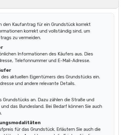
 um den Kaufantrag für ein Grundstück korrekt
formationen korrekt und vollständig sind, um
trags zu vermeiden.
er
sönlichen Informationen des Käufers aus. Dies
resse, Telefonnummer und E-Mail-Adresse.
äufer
n des aktuellen Eigentümers des Grundstücks ein.
resse und andere relevante Details.
s Grundstücks an. Dazu zählen die Straße und
 und das Bundesland. Bei Bedarf können Sie auch
.
lungsmodalitäten
fpreis für das Grundstück. Erläutern Sie auch die