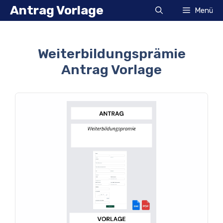
Zum
Antrag Vorlage
Menü
Inhalt
springen
Weiterbildungsprämie
Antrag Vorlage