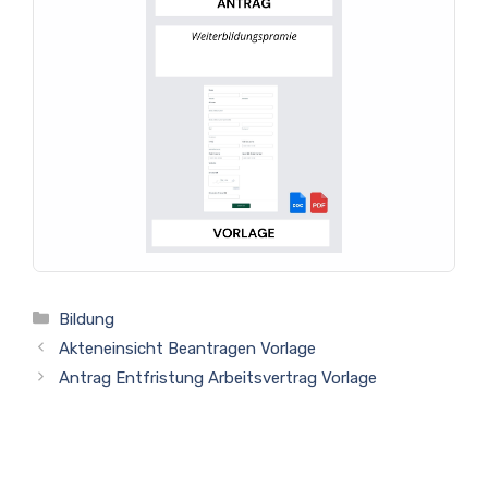
Kategorien
Bildung
Akteneinsicht Beantragen Vorlage
Antrag Entfristung Arbeitsvertrag Vorlage