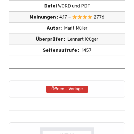
Datei
WORD und PDF
Meinungen :
4.17 –
2776
Autor:
Marit Müller
Überprüfer :
Lennart Krüger
Seitenaufrufe :
1457
Öffnen – Vorlage