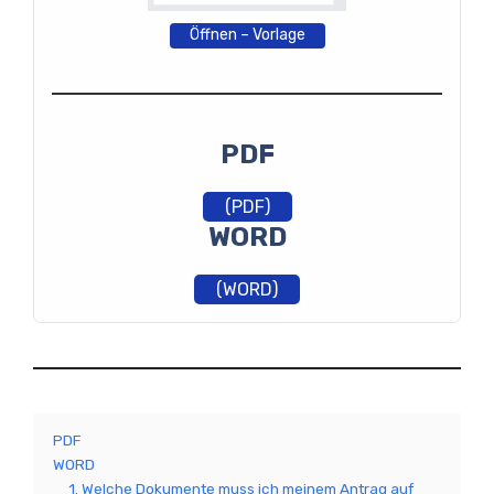
Öffnen – Vorlage
PDF
(PDF)
WORD
(WORD)
PDF
WORD
1. Welche Dokumente muss ich meinem Antrag auf